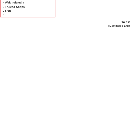
Widerrufsrecht
Trusted Shops
AGB
Webs
eCommerce Engi