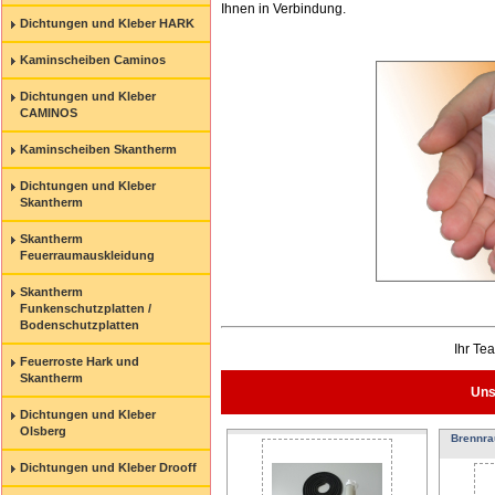
Ihnen in Verbindung.
Dichtungen und Kleber HARK
Kaminscheiben Caminos
Dichtungen und Kleber
CAMINOS
Kaminscheiben Skantherm
Dichtungen und Kleber
Skantherm
Skantherm
Feuerraumauskleidung
Skantherm
Funkenschutzplatten /
Bodenschutzplatten
Ihr Te
Feuerroste Hark und
Skantherm
Uns
Dichtungen und Kleber
Olsberg
Brennra
Dichtungen und Kleber Drooff