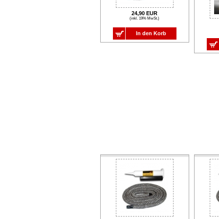
24,90 EUR
(inkl. 19% MwSt.)
In den Korb