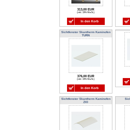
313,00 EUR
(inkl. 19% MwSt.)
In den Korb
Sichtfenster Skantherm Kaminofen
TURN
376,00 EUR
(inkl. 19% MwSt.)
In den Korb
Sichtfenster Skantherm Kaminofen
Sic
ZIO