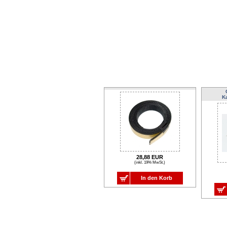
K
28,88 EUR
(inkl. 19% MwSt.)
In den Korb