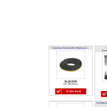
Caminos Kaminofen Diplomat:...
Kam
36,30 EUR
(inkl. 19% MwSt.)
In den Korb
Sichtfen