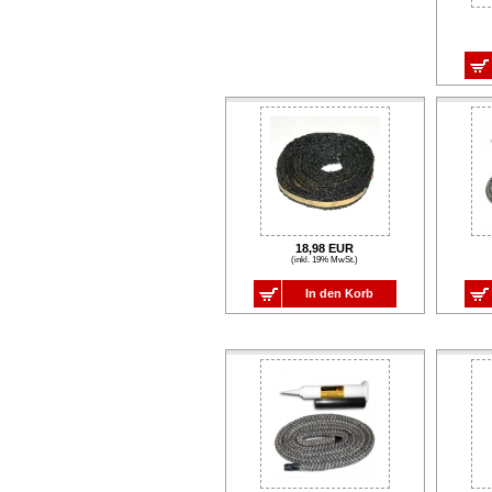
18,98 EUR
(inkl. 19% MwSt.)
In den Korb