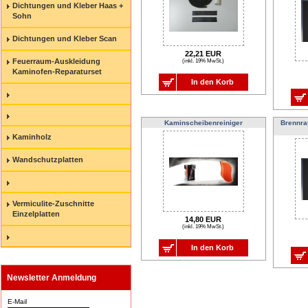
Dichtungen und Kleber Haas +
Sohn
Dichtungen und Kleber Scan
22,21 EUR
Feuerraum-Auskleidung
(inkl. 19% MwSt.)
Kaminofen-Reparaturset
In den Korb
Kaminscheibenreiniger
Brennra
Kaminholz
Wandschutzplatten
Vermiculite-Zuschnitte
Einzelplatten
14,80 EUR
(inkl. 19% MwSt.)
In den Korb
Newsletter Anmeldung
E-Mail