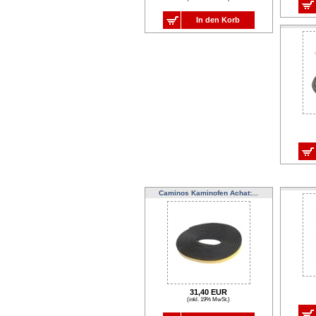
In den Korb
Caminos Kaminofen Achat:...
31,40 EUR
(inkl. 19% MwSt.)