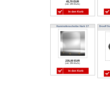
45,70 EUR
(inkl. 19% MwSt.)
In den Korb
Kaminofenscheibe Hark 17
Drooff S
235,00 EUR
(inkl. 19% MwSt.)
In den Korb