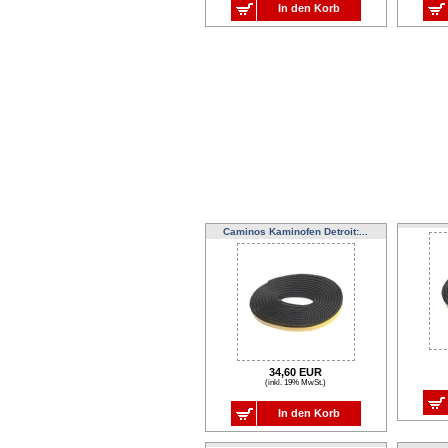
In den Korb
Caminos Kaminofen Detroit:...
34,60 EUR
(inkl. 19% MwSt.)
In den Korb