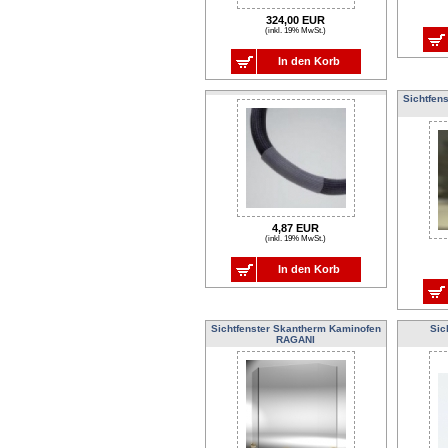
324,00 EUR
(inkl. 19% MwSt.)
In den Korb
Sichtfen
4,87 EUR
(inkl. 19% MwSt.)
In den Korb
Sichtfenster Skantherm Kaminofen
Sic
RAGANI