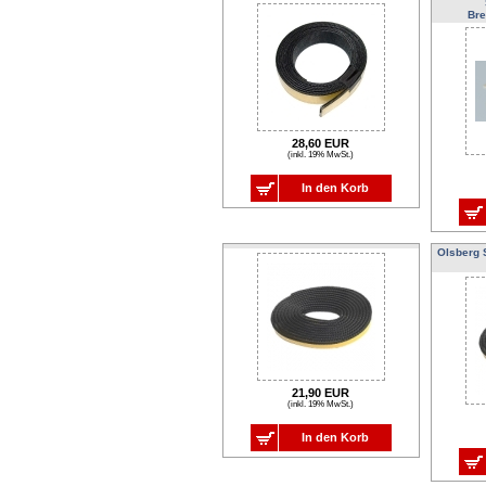
Br
28,60 EUR
(inkl. 19% MwSt.)
In den Korb
Olsberg 
21,90 EUR
(inkl. 19% MwSt.)
In den Korb