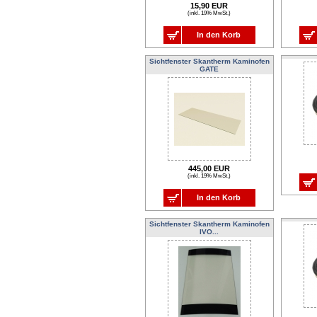
15,90 EUR
(inkl. 19% MwSt.)
In den Korb
Sichtfenster Skantherm Kaminofen
GATE
445,00 EUR
(inkl. 19% MwSt.)
In den Korb
Sichtfenster Skantherm Kaminofen
IVO...