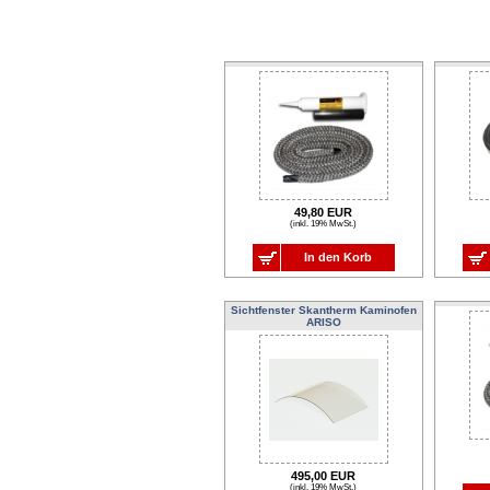
49,80 EUR
(inkl. 19% MwSt.)
In den Korb
Sichtfenster Skantherm Kaminofen
ARISO
495,00 EUR
(inkl. 19% MwSt.)