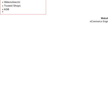
Widerrufsrecht
Trusted Shops
AGB
Webs
eCommerce Engi