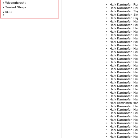
Widerrufsrecht
Hark Kaminofen R
Trusted Shops
Hark Kaminofen Ro
Hark Kaminofen Sk
AGB
Hark Kaminofen S
Hark Kaminofen Sky
Hark Kaminofen Ha
Hark Kaminofen Ha
Hark Kaminofen Ha
Hark Kaminofen Ha
Hark Kaminofen Ha
Hark Kaminofen Har
Hark Kaminofen Ha
Hark Kaminofen Har
Hark Kaminofen Ha
Hark Kaminofen Ha
Hark Kaminofen Ha
Hark Kaminofen Har
Hark Kaminofen Ha
Hark Kaminofen Ha
Hark Kaminofen Ha
Hark Kaminofen Ha
Hark Kaminofen Ha
Hark Kaminofen Ha
Hark Kaminofen Ha
Hark Kaminofen Ha
Hark Kaminofen Ha
Hark Kaminofen Ha
Hark Kaminofen Ha
Hark Kaminofen Ha
Hark kaminofen Har
Hark Kaminofen Ha
Hark Kaminofen Ha
Hark Kaminofen Ha
Hark Kaminofen Ha
Hark Kaminofen Ha
Hark Kaminofen Ha
Hark Kaminofen Ha
Hark Kaminofen Ha
Hark Kaminofen Ha
Hark Kaminofen Ha