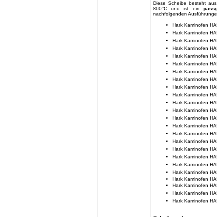
Diese Scheibe besteht aus 
800°C und ist ein
pass
nachfolgenden Ausführunge
Hark Kaminofen H
Hark Kaminofen H
Hark Kaminofen H
Hark Kaminofen 
Hark Kaminofen 
Hark Kaminofen 
Hark Kaminofen H
Hark Kaminofen H
Hark Kaminofen 
Hark Kaminofen H
Hark Kaminofen H
Hark Kaminofen H
Hark Kaminofen 
Hark Kaminofen 
Hark Kaminofen H
Hark Kaminofen 
Hark Kaminofen 
Hark Kaminofen 
Hark Kaminofen 
Hark Kaminofen 
Hark Kaminofen H
Hark Kaminofen 
Hark Kaminofen 
Hark Kaminofen 