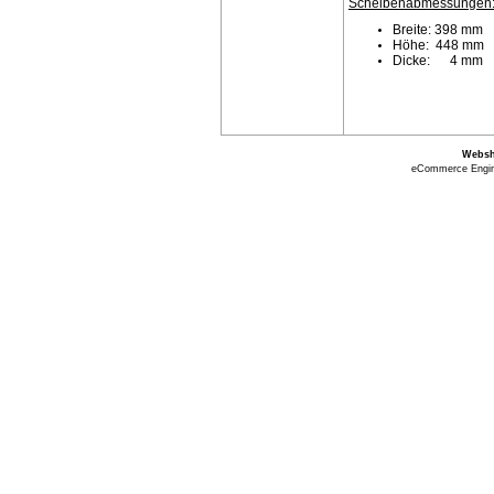
Scheibenabmessungen
Breite: 398 mm
Höhe: 448 mm
Dicke: 4 mm
Webs
eCommerce Engi