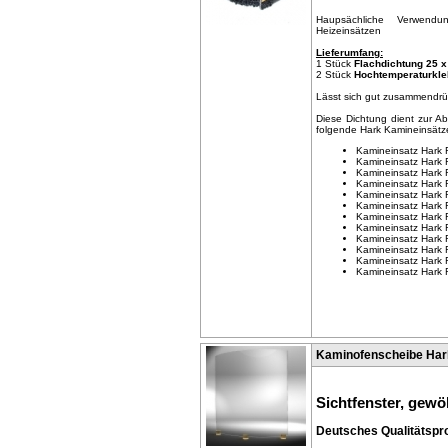
Haupsächliche Verwendu
Heizeinsätzen
Lieferumfang:
1 Stück
Flachdichtung 25 
2 Stück
Hochtemperaturkle
Lässt sich gut zusammendrü
Diese Dichtung dient zur A
folgende Hark Kamineinsätz
Kamineinsatz Hark
Kamineinsatz Hark
Kamineinsatz Hark
Kamineinsatz Hark
Kamineinsatz Hark
Kamineinsatz Hark
Kamineinsatz Hark
Kamineinsatz Hark
Kamineinsatz Hark
Kamineinsatz Hark
Kamineinsatz Hark
Kamineinsatz Hark
Kaminofenscheibe Har
Sichtfenster, gewö
Deutsches Qualitätspr