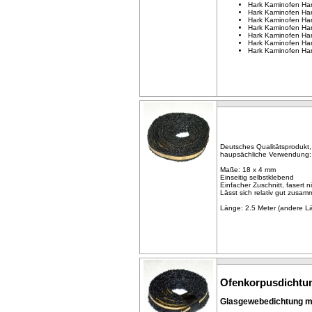
Hark Kaminofen Ha
Hark Kaminofen Ha
Hark Kaminofen Ha
Hark Kaminofen Ha
Hark Kaminofen Ha
Hark Kaminofen Ha
Hark Kaminofen Ha
Deutsches Qualitätsprodukt
haupsächliche Verwendung:
Maße: 18 x 4 mm
Einseitig selbstklebend
Einfacher Zuschnitt, fasert n
Lässt sich relativ gut zusa
Länge: 2.5 Meter (andere 
Ofenkorpusdichtun
Glasgewebedichtung mit