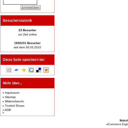
Besucherstatistik
23 Besucher
zur Zeit online
1830231 Besucher
seit dem 30.03.2010
Diese Seite speichern bei
Mehr über...
Impressum
Sitemap
Widerrufsrecht
Trusted Shops
AGB
Webs
eCommerce Engi